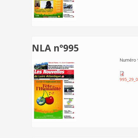
NLA n°995
Numéro 9
995_29_0