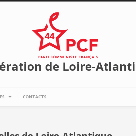
ération de Loire-Atlant
ES
CONTACTS
lles de Loire-Atlantique