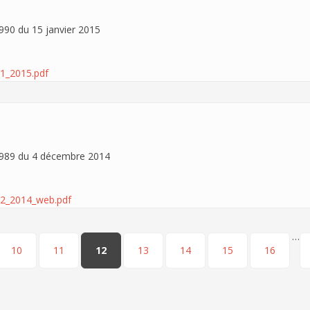
90 du 15 janvier 2015
1_2015.pdf
89 du 4 décembre 2014
2_2014_web.pdf
…
10
11
12
13
14
15
16