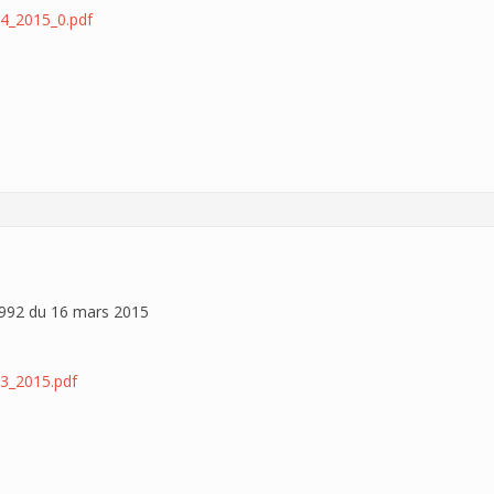
4_2015_0.pdf
92 du 16 mars 2015
3_2015.pdf