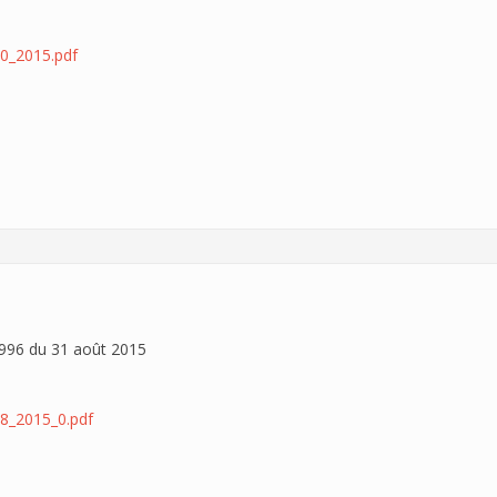
0_2015.pdf
96 du 31 août 2015
8_2015_0.pdf