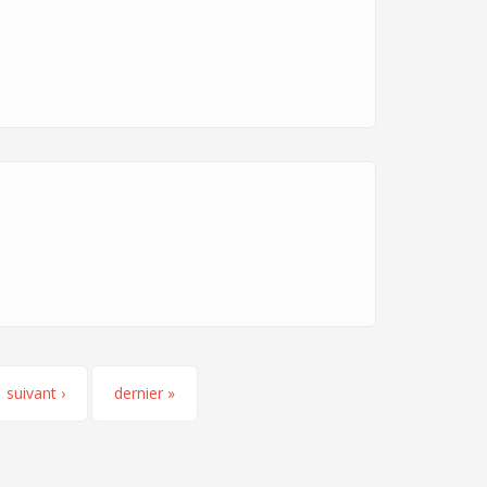
suivant ›
dernier »