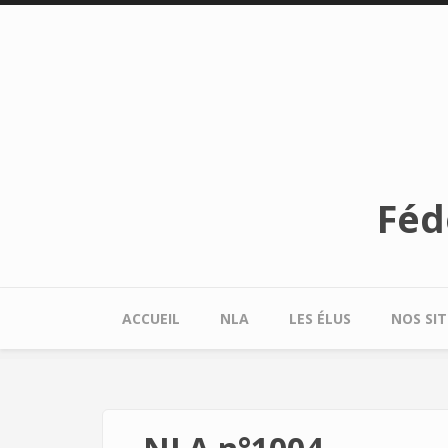
Aller au contenu principal
Féd
ACCUEIL
NLA
LES ÉLUS
NOS SIT