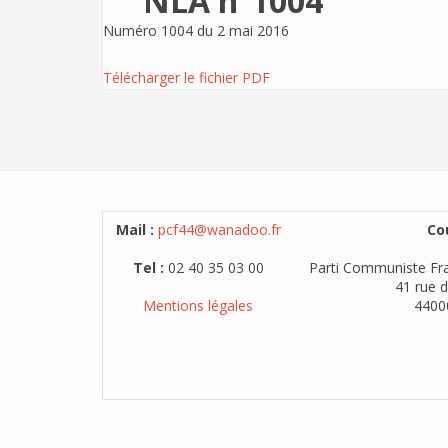
NLA n°1004
Numéro 1004 du 2 mai 2016
Télécharger le fichier PDF
Mail :
pcf44@wanadoo.fr
Cou
Tel :
02 40 35 03 00
Parti Communiste Fra
41 rue d
Mentions légales
4400