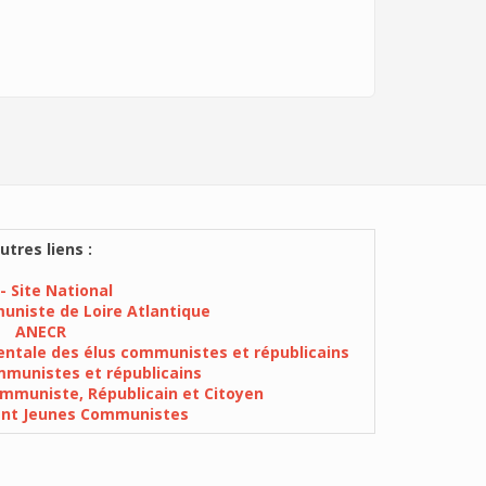
utres liens :
- Site National
muniste de Loire Atlantique
ANECR
ntale des élus communistes et républicains
munistes et républicains
mmuniste, Républicain et Citoyen
ent Jeunes Communistes