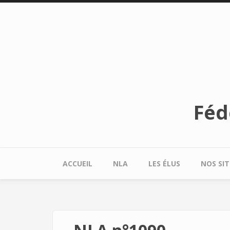
Aller au contenu principal
Féd
ACCUEIL
NLA
LES ÉLUS
NOS SIT