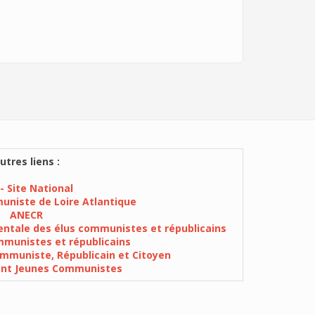
utres liens :
- Site National
muniste de Loire Atlantique
ANECR
ntale des élus communistes et républicains
munistes et républicains
mmuniste, Républicain et Citoyen
ent Jeunes Communistes