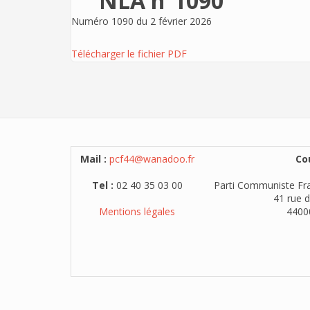
NLA n°1090
Numéro 1090 du 2 février 2026
Télécharger le fichier PDF
Mail :
pcf44@wanadoo.fr
Cou
Tel :
02 40 35 03 00
Parti Communiste Fra
41 rue d
Mentions légales
4400