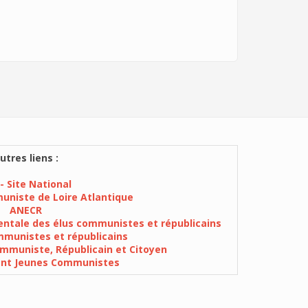
utres liens :
- Site National
muniste de Loire Atlantique
ANECR
ntale des élus communistes et républicains
munistes et républicains
mmuniste, Républicain et Citoyen
ent Jeunes Communistes