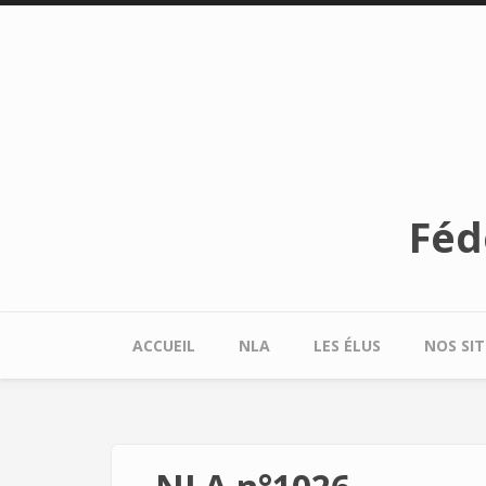
Aller au contenu principal
Féd
ACCUEIL
NLA
LES ÉLUS
NOS SIT