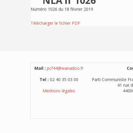
NLA n°1026
Numéro 1026 du 18 février 2019
Télécharger le fichier PDF
Mail :
pcf44@wanadoo.fr
Cou
Tel :
02 40 35 03 00
Parti Communiste Fra
41 rue d
Mentions légales
4400