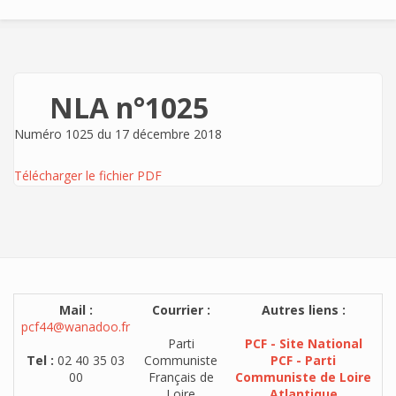
NLA n°1025
Numéro 1025 du 17 décembre 2018
Télécharger le fichier PDF
Mail :
Courrier :
Autres liens :
pcf44@wanadoo.fr
Parti
PCF - Site National
Tel :
02 40 35 03
Communiste
PCF - Parti
00
Français de
Communiste de Loire
Loire
Atlantique