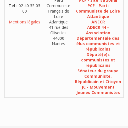
Parti
PCF - Site National
Tel :
02 40 35 03
Communiste
PCF - Parti
00
Français de
Communiste de Loire
Loire
Atlantique
Mentions légales
Atlantique
ANECR
41 rue des
ADECR 44 -
Olivettes
Association
44000
Départementale des
Nantes
élus communistes et
républicains
Député(e)s
communistes et
républicains
Sénateur du groupe
Communiste,
Républicain et Citoyen
JC - Mouvement
Jeunes Communistes