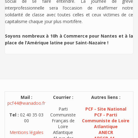
social de se faire entendre. La journée de grève
interprofessionnelle sera l’occasion de réaffirmer notre
solidarité de classe avec toutes celles et ceux victimes de ce
capitalisme chaque jour plus mortifère.
Soyons nombreux à 10h à Commerce pour Nantes et à la
place de l’Amérique latine pour Saint-Nazaire !
Mail :
Courrier :
Autres liens :
pcf44@wanadoo.fr
Parti
PCF - Site National
Tel :
02 40 35 03
Communiste
PCF - Parti
00
Français de
Communiste de Loire
Loire
Atlantique
Mentions légales
Atlantique
ANECR