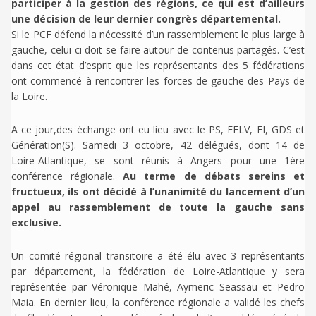
participer à la gestion des régions, ce qui est d’ailleurs
une décision de leur dernier congrès départemental.
Si le PCF défend la nécessité d’un rassemblement le plus large à
gauche, celui-ci doit se faire autour de contenus partagés. C’est
dans cet état d’esprit que les représentants des 5 fédérations
ont commencé à rencontrer les forces de gauche des Pays de
la Loire.
A ce jour,des échange ont eu lieu avec le PS, EELV, FI, GDS et
Génération(S). Samedi 3 octobre, 42 délégués, dont 14 de
Loire-Atlantique, se sont réunis à Angers pour une 1ère
conférence régionale.
Au terme de débats sereins et
fructueux, ils ont décidé à l’unanimité du lancement d’un
appel au rassemblement de toute la gauche sans
exclusive.
Un comité régional transitoire a été élu avec 3 représentants
par département, la fédération de Loire-Atlantique y sera
représentée par Véronique Mahé, Aymeric Seassau et Pedro
Maia. En dernier lieu, la conférence régionale a validé les chefs