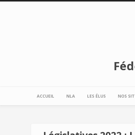
Aller au contenu principal
Féd
ACCUEIL
NLA
LES ÉLUS
NOS SIT