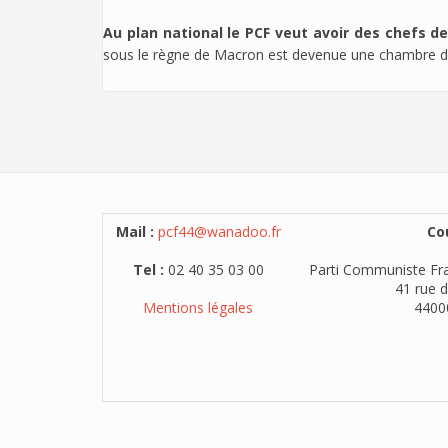
Au plan national le PCF veut avoir des chefs de 
sous le règne de Macron est devenue une chambre d
Mail :
pcf44@wanadoo.fr
Cou
Tel :
02 40 35 03 00
Parti Communiste Fra
41 rue d
Mentions légales
4400