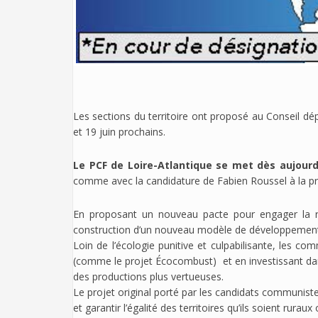
Les sections du territoire ont proposé au Conseil dép
et 19 juin prochains.
Le PCF de Loire-Atlantique se met dès aujourd
comme avec la candidature de Fabien Roussel à la pré
En proposant un nouveau pacte pour engager la rév
construction d’un nouveau modèle de développement en
Loin de l’écologie punitive et culpabilisante, les
(comme le projet Écocombust) et en investissant dans
des productions plus vertueuses.
Le projet original porté par les candidats communistes
et garantir l’égalité des territoires qu’ils soient ruraux