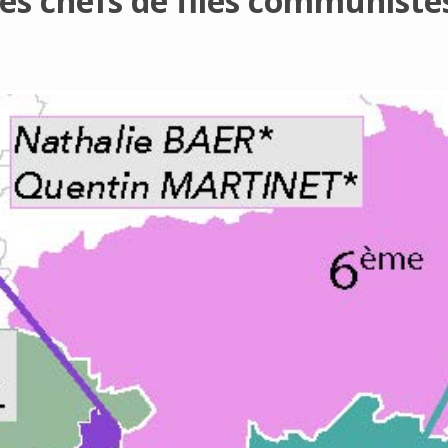
Les chefs de files communiste