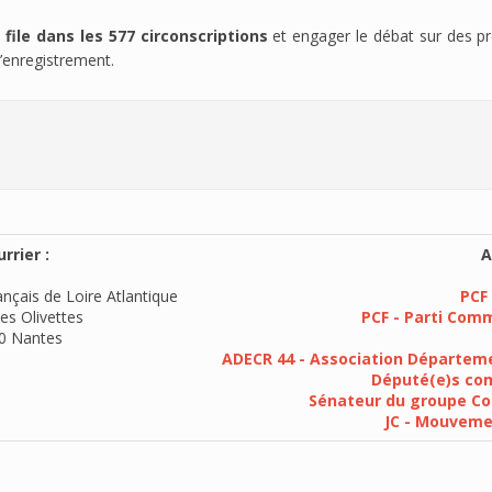
file dans les 577 circonscriptions
et engager le débat sur des pro
’enregistrement.
rrier :
A
nçais de Loire Atlantique
PCF 
es Olivettes
PCF - Parti Com
0 Nantes
ADECR 44 - Association Départeme
Député(e)s com
Sénateur du groupe Co
JC - Mouvem