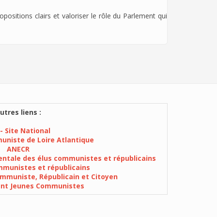
positions clairs et valoriser le rôle du Parlement qui
utres liens :
- Site National
muniste de Loire Atlantique
ANECR
ntale des élus communistes et républicains
munistes et républicains
mmuniste, Républicain et Citoyen
ent Jeunes Communistes