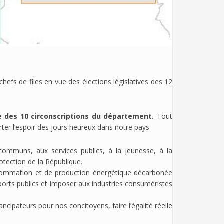
hefs de files en vue des élections législatives des 12
e des 10 circonscriptions du département.
Tout
ter l’espoir des jours heureux dans notre pays.
communs, aux services publics, à la jeunesse, à la
otection de la République.
onsommation et de production énergétique décarbonée
ports publics et imposer aux industries consuméristes
ncipateurs pour nos concitoyens, faire l’égalité réelle