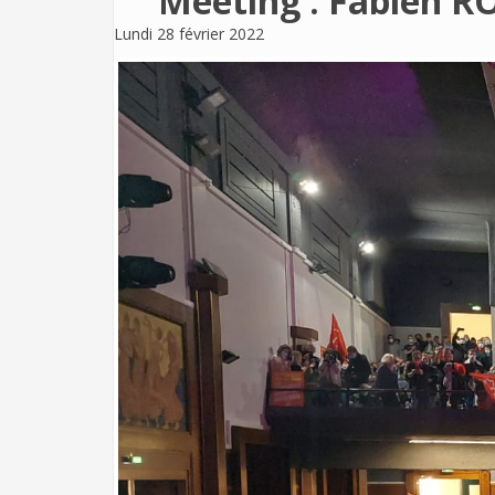
Meeting : Fabien R
Lundi 28 février 2022