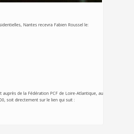
identielles, Nantes recevra Fabien Roussel le:
oit auprès de la Fédération PCF de Loire-Atlantique, au
oit directement sur le lien qui suit :