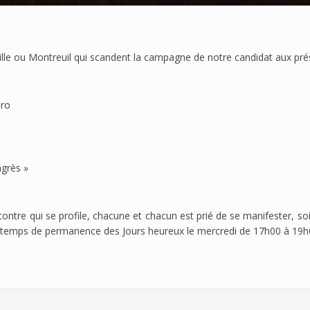
lle ou Montreuil qui scandent la campagne de notre candidat aux prés
éro
ngrès »
rencontre qui se profile, chacune et chacun est prié de se manifester, s
emps de permanence des Jours heureux le mercredi de 17h00 à 19h00, s