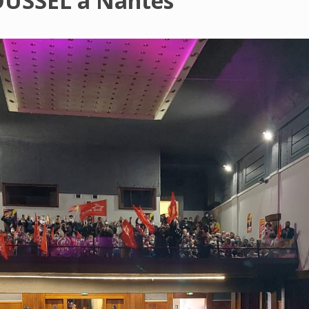
OUSSEL à Nantes