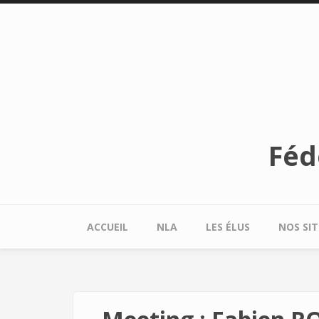
Aller au contenu principal
Féd
ACCUEIL
NLA
LES ÉLUS
NOS SIT