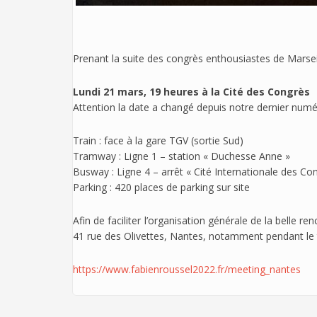
Prenant la suite des congrès enthousiastes de Marsei
Lundi 21 mars, 19 heures à la Cité des Congrès
Attention la date a changé depuis notre dernier num
Train : face à la gare TGV (sortie Sud)
Tramway : Ligne 1 – station « Duchesse Anne »
Busway : Ligne 4 – arrêt « Cité Internationale des Co
Parking : 420 places de parking sur site
Afin de faciliter l’organisation générale de la belle 
41 rue des Olivettes, Nantes, notamment pendant le t
https://www.fabienroussel2022.fr/meeting_nantes