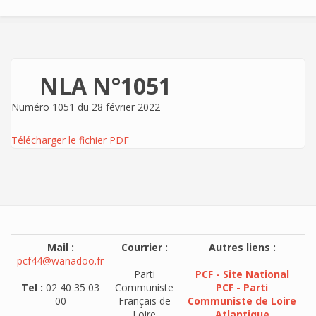
NLA N°1051
Numéro 1051 du 28 février 2022
Télécharger le fichier PDF
Mail :
Courrier :
Autres liens :
pcf44@wanadoo.fr
Parti
PCF - Site National
Tel :
02 40 35 03
Communiste
PCF - Parti
00
Français de
Communiste de Loire
Loire
Atlantique