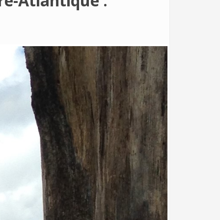
re-Atlantique :