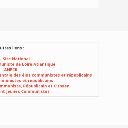
utres liens :
- Site National
muniste de Loire Atlantique
ANECR
ntale des élus communistes et républicains
munistes et républicains
mmuniste, Républicain et Citoyen
ent Jeunes Communistes