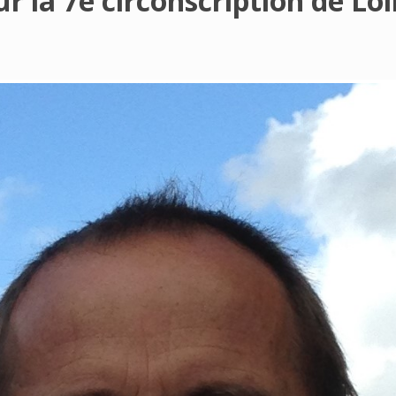
 la 7e circonscription de Loi