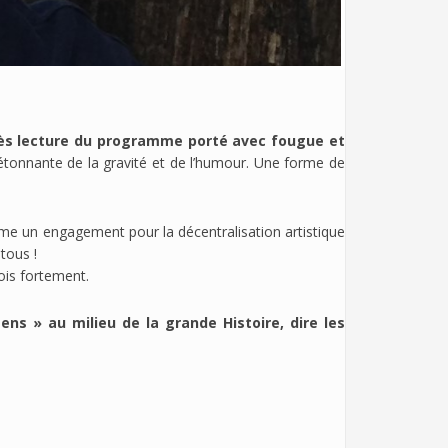
près lecture du programme porté avec fougue et
ce étonnante de la gravité et de l’humour. Une forme de
mme un engagement pour la décentralisation artistique
tous !
rois fortement.
ens » au milieu de la grande Histoire, dire les