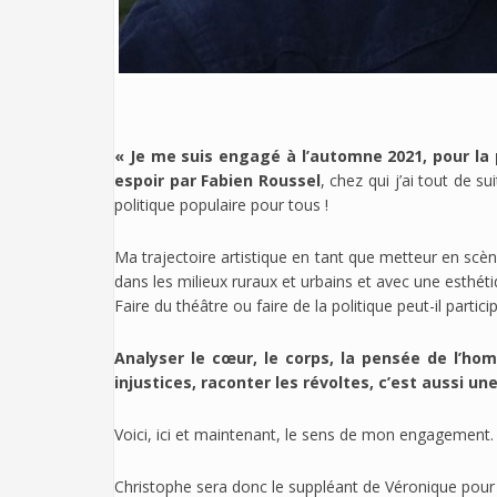
« Je me suis engagé à l’automne 2021, pour la
espoir par Fabien Roussel
, chez qui j’ai tout de s
politique populaire pour tous !
Ma trajectoire artistique en tant que metteur en scè
dans les milieux ruraux et urbains et avec une esthéti
Faire du théâtre ou faire de la politique peut-il part
Analyser le cœur, le corps, la pensée de l’hom
injustices, raconter les révoltes, c’est aussi u
Voici, ici et maintenant, le sens de mon engagement.
Christophe sera donc le suppléant de Véronique pour 