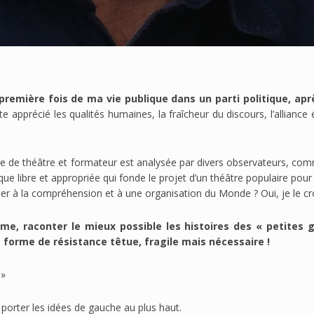
 première fois de ma vie publique dans un parti politique, a
uite apprécié les qualités humaines, la fraîcheur du discours, l’allian
ne de théâtre et formateur est analysée par divers observateurs, co
que libre et appropriée qui fonde le projet d’un théâtre populaire pour 
iciper à la compréhension et à une organisation du Monde ? Oui, je le c
me, raconter le mieux possible les histoires des « petites g
ne forme de résistance têtue, fragile mais nécessaire !
 »
porter les idées de gauche au plus haut.