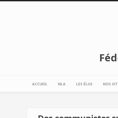
Aller au contenu principal
Féd
ACCUEIL
NLA
LES ÉLUS
NOS SIT