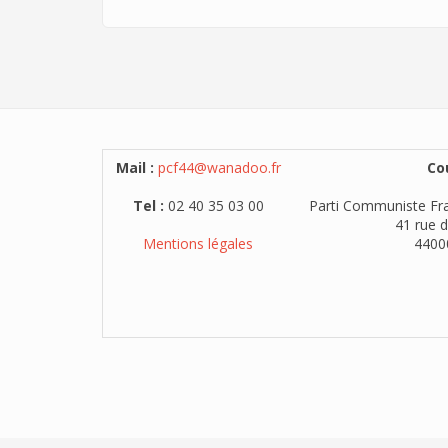
Mail :
pcf44@wanadoo.fr
Cou
Tel :
02 40 35 03 00
Parti Communiste Fra
41 rue d
Mentions légales
4400