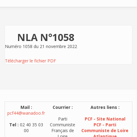
NLA N°1058
Numéro 1058 du 21 novembre 2022
Télécharger le fichier PDF
Mail :
Courrier :
Autres liens :
pcf44@wanadoo.fr
Parti
PCF - Site National
Tel :
02 40 35 03
Communiste
PCF - Parti
00
Français de
Communiste de Loire
Loire
Atlantique