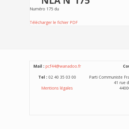
NLA N°175
Numéro 175 du
Télécharger le fichier PDF
Mail :
pcf44@wanadoo.fr
Cou
Tel :
02 40 35 03 00
Parti Communiste Fra
41 rue d
Mentions légales
4400