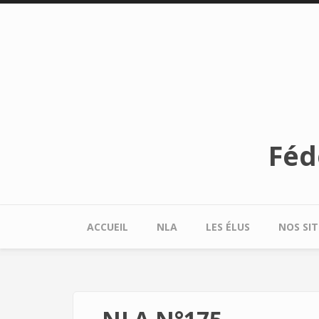
Aller au contenu principal
Féd
ACCUEIL
NLA
LES ÉLUS
NOS SIT