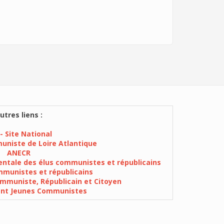
utres liens :
- Site National
muniste de Loire Atlantique
ANECR
ntale des élus communistes et républicains
munistes et républicains
mmuniste, Républicain et Citoyen
ent Jeunes Communistes