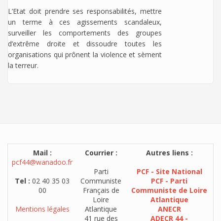
L’Etat doit prendre ses responsabilités, mettre
un terme à ces agissements scandaleux,
surveiller les comportements des groupes
d’extrême droite et dissoudre toutes les
organisations qui prônent la violence et sèment
la terreur.
Mail :
Courrier :
Autres liens :
pcf44@wanadoo.fr
Parti
PCF - Site National
Tel :
02 40 35 03
Communiste
PCF - Parti
00
Français de
Communiste de Loire
Loire
Atlantique
Mentions légales
Atlantique
ANECR
41 rue des
ADECR 44 -