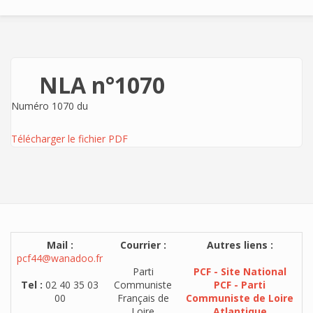
NLA n°1070
Numéro 1070 du
Télécharger le fichier PDF
Mail :
Courrier :
Autres liens :
pcf44@wanadoo.fr
Parti
PCF - Site National
Tel :
02 40 35 03
Communiste
PCF - Parti
00
Français de
Communiste de Loire
Loire
Atlantique