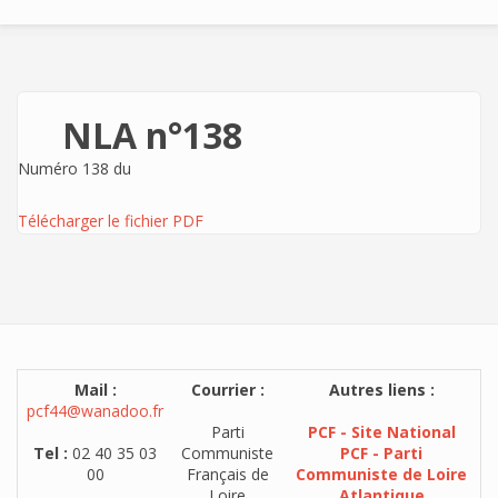
NLA n°138
Numéro 138 du
Télécharger le fichier PDF
Mail :
Courrier :
Autres liens :
pcf44@wanadoo.fr
Parti
PCF - Site National
Tel :
02 40 35 03
Communiste
PCF - Parti
00
Français de
Communiste de Loire
Loire
Atlantique