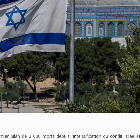
mier bilan de 2 600 morts depuis l’intensification du conflit Israël