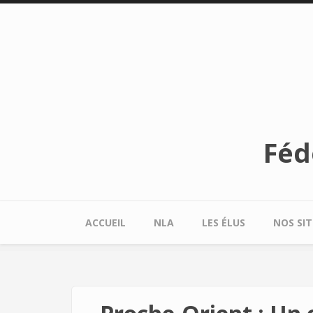
Aller au contenu principal
Féd
ACCUEIL
NLA
LES ÉLUS
NOS SIT