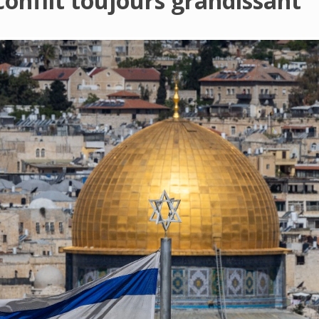
conflit toujours grandissant