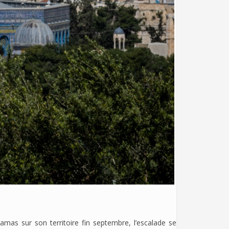
-Hamas sur son territoire fin septembre, l’escalade se