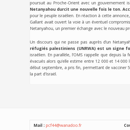
poursuit au Proche-Orient avec un gouvernement is
Netanyahou durcit une nouvelle fois le ton. Ac
pour le peuple israélien. En réaction à cette annonc
Gallant avait ouvert la voie à un éventuel compromis
Netanyahou, un premier échange avec le nouveau prési
Un discours qui ne passe pas auprès d’un Netanyah
réfugiés palestiniens (UNRWA) est un signe for
israélien. En parallèle, l’OMS rappelle que depuis l
évacués alors qu’elle estime entre 12 000 et 14 000
début septembre, a pris fin, permettant de vacciner 
la part d’Israël.
Mail :
pcf44@wanadoo.fr
Cou