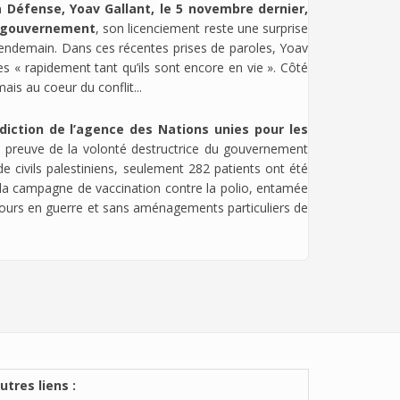
a Défense, Yoav Gallant, le 5 novembre dernier,
du gouvernement
, son licenciement reste une surprise
 lendemain. Dans ces récentes prises de paroles, Yoav
s « rapidement tant qu’ils sont encore en vie ». Côté
is au coeur du conflit...
diction de l’agence des Nations unies pour les
 preuve de la volonté destructrice du gouvernement
e civils palestiniens, seulement 282 patients ont été
 la campagne de vaccination contre la polio, entamée
ujours en guerre et sans aménagements particuliers de
utres liens :