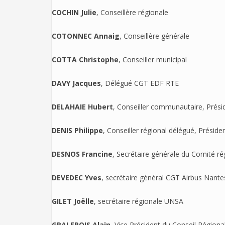
COCHIN Julie
, Conseillère régionale
COTONNEC Annaig
, Conseillère générale
COTTA Christophe
, Conseiller municipal
DAVY Jacques
, Délégué CGT EDF RTE
DELAHAIE Hubert
, Conseiller communautaire, Pré
DENIS Philippe
, Conseiller régional délégué, Prési
DESNOS Francine
, Secrétaire générale du Comité r
DEVEDEC Yves
, secrétaire général CGT Airbus Nante
GILET Joëlle
, secrétaire régionale UNSA
GRALEPOIS Alain
, Vice Président du Conseil Régiona