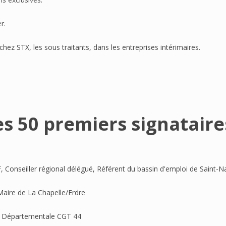
r.
chez STX, les sous traitants, dans les entreprises intérimaires.
es 50 premiers signataires
, Conseiller régional délégué, Référent du bassin d'emploi de Saint-N
Maire de La Chapelle/Erdre
ion Départementale CGT 44