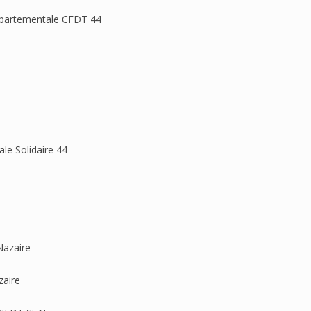
Départementale CFDT 44
ale Solidaire 44
Nazaire
zaire