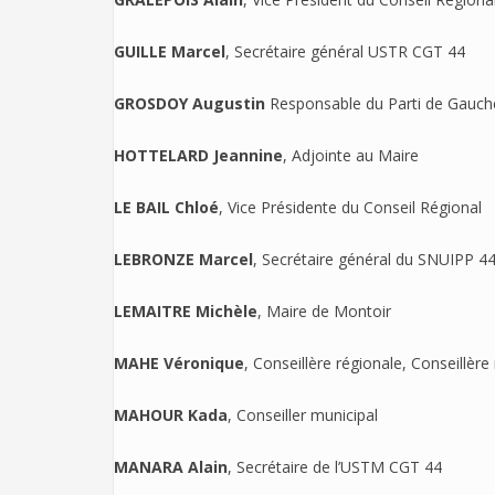
GUILLE Marcel
, Secrétaire général USTR CGT 44
GROSDOY Augustin
Responsable du Parti de Gauche
HOTTELARD Jeannine
, Adjointe au Maire
LE BAIL Chloé
, Vice Présidente du Conseil Régional
LEBRONZE Marcel
, Secrétaire général du SNUIPP 4
LEMAITRE Michèle
, Maire de Montoir
MAHE Véronique
, Conseillère régionale, Conseillère
MAHOUR Kada
, Conseiller municipal
MANARA Alain
, Secrétaire de l’USTM CGT 44