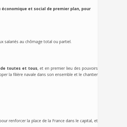
u économique et social de premier plan, pour
x salariés au chômage total ou partiel.
e de toutes et tous
, et en premier lieu des pouvoirs
opper la filière navale dans son ensemble et le chantier
pour renforcer la place de la France dans le capital, et