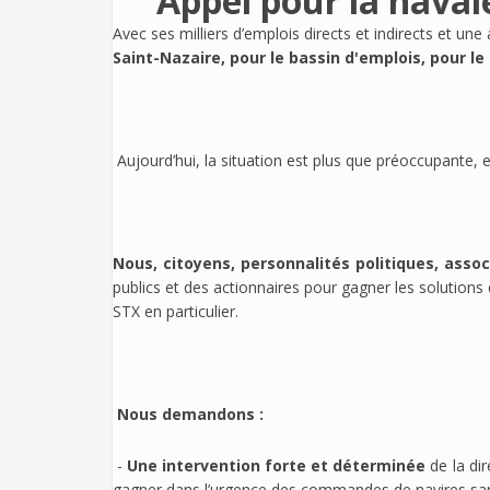
Appel pour la naval
Avec ses milliers d’emplois directs et indirects et une 
Saint-Nazaire, pour le bassin d'emplois, pour le
Aujourd’hui, la situation est plus que préoccupante,
Nous, citoyens, personnalités politiques, assoc
publics et des actionnaires pour gagner les solutions d
STX en particulier.
Nous demandons :
-
Une intervention forte et déterminée
de la dir
gagner dans l’urgence des commandes de navires san