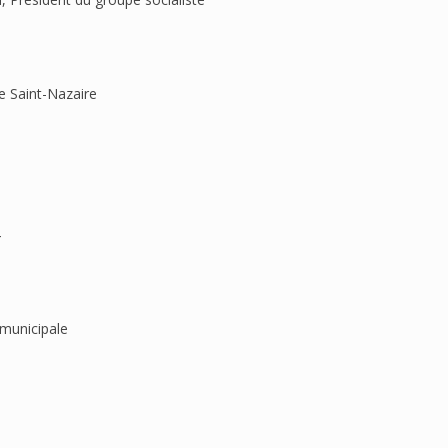
 Saint-Nazaire
4
 municipale