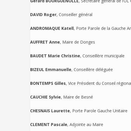
Gérard BOURGUENOLLE
, Secrétaire général de l’U
DAVID Roger
, Conseiller général
ANDROMAQUE Katell
, Porte Parole de la Gauche An
AUFFRET Anne
, Maire de Donges
BAUDET Marie Christine
, Conseillère municipale
BIZEUL Emmanuelle
, Conseillère déléguée
BONTEMPS Gilles
, Vice Président du Conseil régiona
CAUCHIE Sylvie
, Maire de Besné
CHESNAIS Laurette
, Porte Parole Gauche Unitaire
CLEMENT Pascale
, Adjointe au Maire