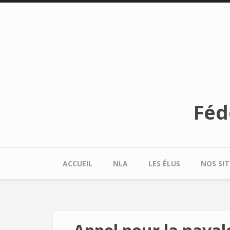
Aller au contenu principal
Féd
ACCUEIL
NLA
LES ÉLUS
NOS SIT