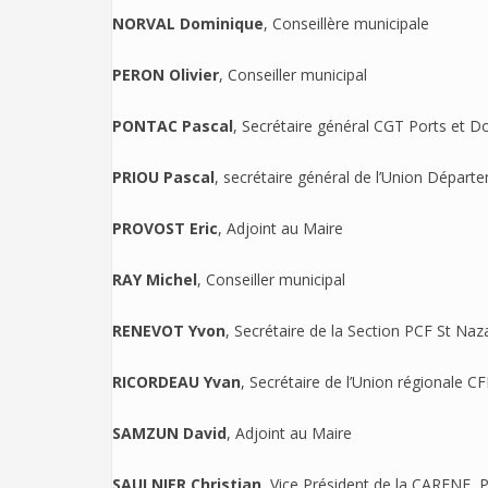
NORVAL Dominique
, Conseillère municipale
PERON Olivier
, Conseiller municipal
PONTAC Pascal
, Secrétaire général CGT Ports et D
PRIOU Pascal
, secrétaire général de l’Union Dépar
PROVOST Eric
, Adjoint au Maire
RAY Michel
, Conseiller municipal
RENEVOT Yvon
, Secrétaire de la Section PCF St Naz
RICORDEAU Yvan
, Secrétaire de l’Union régionale C
SAMZUN David
, Adjoint au Maire
SAULNIER Christian
, Vice Président de la CARENE,