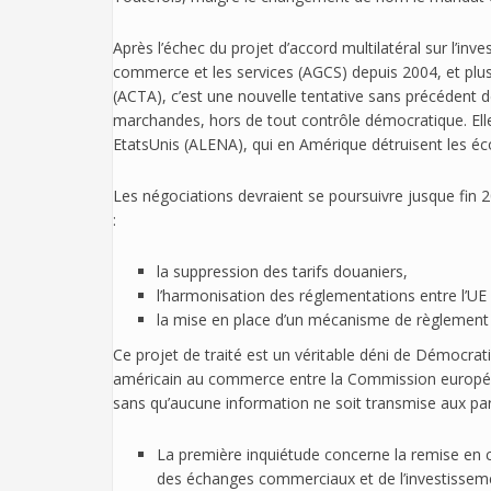
Après l’échec du projet d’accord multilatéral sur l’in
commerce et les services (AGCS) depuis 2004, et plus
(ACTA), c’est une nouvelle tentative sans précéden
marchandes, hors de tout contrôle démocratique. Elle
EtatsUnis (ALENA), qui en Amérique détruisent les éc
Les négociations devraient se poursuivre jusque fin 2
:
la suppression des tarifs douaniers,
l’harmonisation des réglementations entre l’UE 
la mise en place d’un mécanisme de règlement d
Ce projet de traité est un véritable déni de Démocrat
américain au commerce entre la Commission européenne
sans qu’aucune information ne soit transmise aux parle
La première inquiétude concerne la remise en c
des échanges commerciaux et de l’investissemen