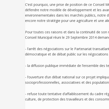
C’est pourquoi, une prise de position de ce Conseil 
défendre notre modèle de développement et les avanc
environnementales dans les marchés publics, notre dé
encore notre stratégie pour une agriculture et une a
Pour toutes ces raisons et dans la continuité de son
Conseil Municipal réuni le 29 Septembre 2014 deman
- l’arrêt des négociations sur le Partenariat transatl
démocratique et de débat public sur les négociations 
- la diffusion publique immédiate de l’ensemble des te
- l’ouverture d’un débat national sur ce projet impliqua
socioprofessionnelles, associatives et des population
- refuse toute tentative d’affaiblissement du cadre 
culture, de protection des travailleurs et des consom