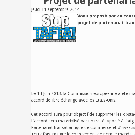
Projet de partenari
Jeudi 11 septembre 2014
Voeu proposé par
au conse
projet de partenariat tra
Le 14 Juin 2013, la Commission européenne a été m
accord de libre échange avec les Etats-Unis.
Cet accord aura pour objectif de supprimer les obst
L’accord sera matérialisé par un traité. Appelé à l’ori
Partenariat transatlantique de commerce et d’investi
Toutefois, malgré le changement de nom le mandat 