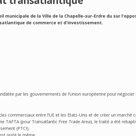
at transatlantique
il municipale de la Ville de la Chapelle-sur-Erdre du sur l'oppo
nsatlantique de commerce et d'investissement.
andatée par les gouvernements de l’Union européenne pour négocier
acles commerciaux entre l’UE et les Etats-Unis et de créer un marché
gine TAFTA (pour Transatlantic Free Trade Area), le traité a été rebapt
ssement (PTCI).
est resté le même.