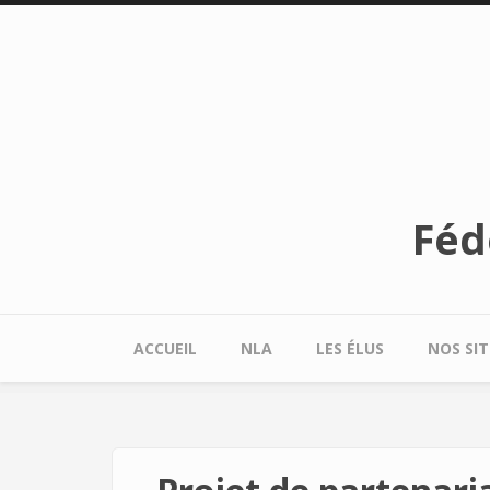
Aller au contenu principal
Féd
ACCUEIL
NLA
LES ÉLUS
NOS SIT