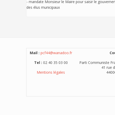
- mandate Monsieur le Maire pour saisir le gouvernem
des élus municipaux
Mail :
pcf44@wanadoo.fr
Cou
Tel :
02 40 35 03 00
Parti Communiste Fra
41 rue d
Mentions légales
4400