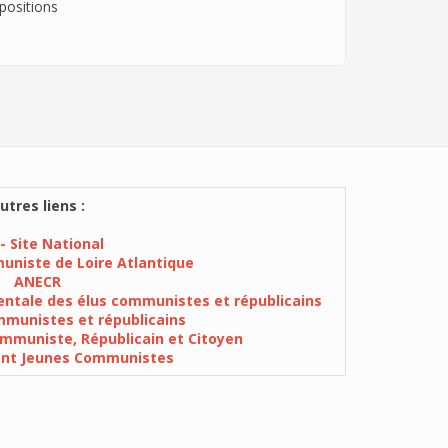
positions
utres liens :
- Site National
muniste de Loire Atlantique
ANECR
ntale des élus communistes et républicains
munistes et républicains
mmuniste, Républicain et Citoyen
ent Jeunes Communistes