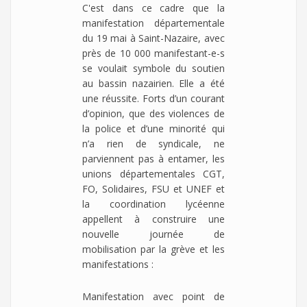
C'est dans ce cadre que la
manifestation départementale
du 19 mai à Saint-Nazaire, avec
près de 10 000 manifestant-e-s
se voulait symbole du soutien
au bassin nazairien. Elle a été
une réussite. Forts d’un courant
d’opinion, que des violences de
la police et d’une minorité qui
n’a rien de syndicale, ne
parviennent pas à entamer, les
unions départementales CGT,
FO, Solidaires, FSU et UNEF et
la coordination lycéenne
appellent à construire une
nouvelle journée de
mobilisation par la grève et les
manifestations :
Manifestation avec point de