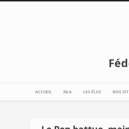
Aller au contenu principal
Féd
ACCUEIL
NLA
LES ÉLUS
NOS SIT