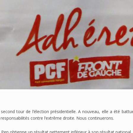
second tour de l’élection présidentielle. A nouveau, elle a été battu
responsabilités contre l’extrême droite. Nous continuerons.
Pen obtienne un résultat nettement inférieur à son résultat national.