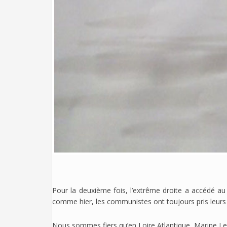
Pour la deuxième fois, l’extrême droite a accédé au 
comme hier, les communistes ont toujours pris leurs 
Nous sommes fiers qu’en Loire Atlantique, Marine Le 