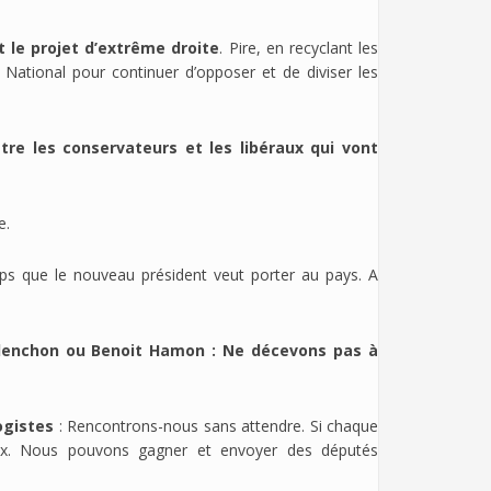
 le projet d’extrême droite
. Pire, en recyclant les
nt National pour continuer d’opposer et de diviser les
tre les conservateurs et les libéraux qui vont
e.
ps que le nouveau président veut porter au pays. A
elenchon ou Benoit Hamon : Ne décevons pas à
ogistes
: Rencontrons-nous sans attendre. Si chaque
raux. Nous pouvons gagner et envoyer des députés