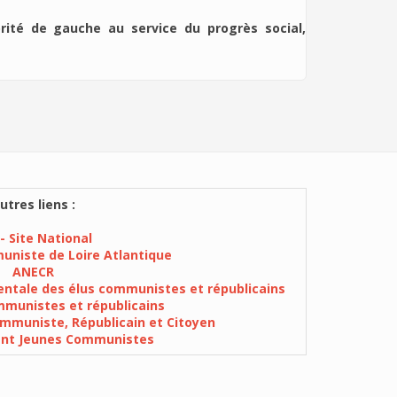
rité de gauche au service du progrès social,
utres liens :
- Site National
muniste de Loire Atlantique
ANECR
ntale des élus communistes et républicains
munistes et républicains
mmuniste, Républicain et Citoyen
ent Jeunes Communistes