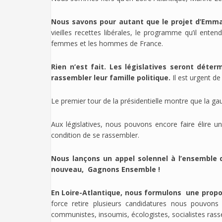
Nous savons pour autant que le projet d’Emman
vieilles recettes libérales, le programme qu’il enten
femmes et les hommes de France.
Rien n’est fait. Les législatives seront déte
rassembler leur famille politique.
Il est urgent de
Le premier tour de la présidentielle montre que la gau
Aux législatives, nous pouvons encore faire élire
condition de se rassembler.
Nous lançons un appel solennel à l’ensemble
nouveau, Gagnons Ensemble !
En Loire-Atlantique, nous formulons une propos
force retire plusieurs candidatures nous pouvon
communistes, insoumis, écologistes, socialistes rasse