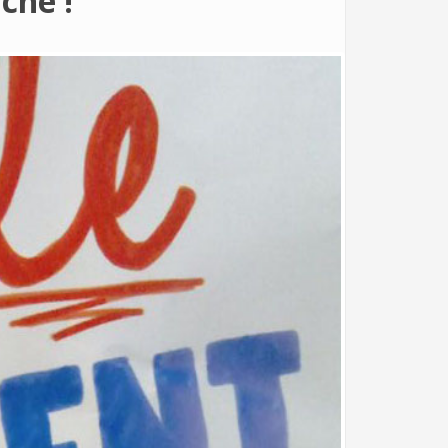
che !