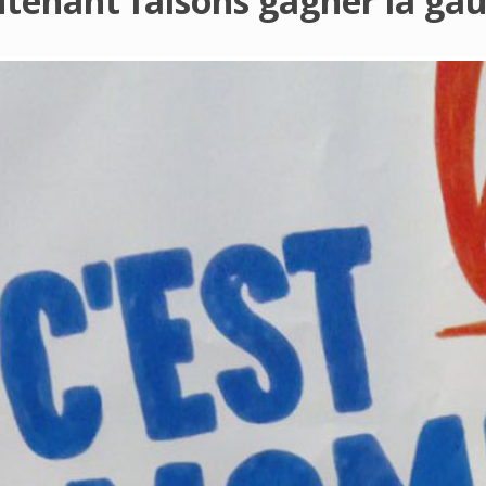
tenant faisons gagner la gau