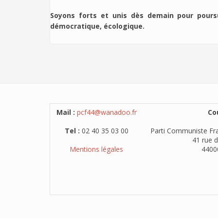
Soyons forts et unis dès demain pour poursu
démocratique, écologique.
Mail :
pcf44@wanadoo.fr
Cou
Tel :
02 40 35 03 00
Parti Communiste Fra
41 rue d
Mentions légales
4400