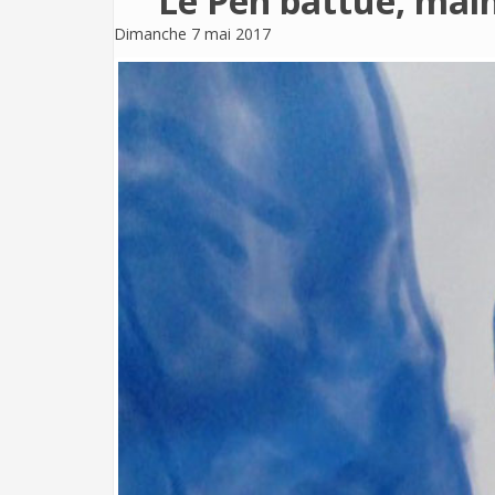
Le Pen battue, main
Dimanche 7 mai 2017