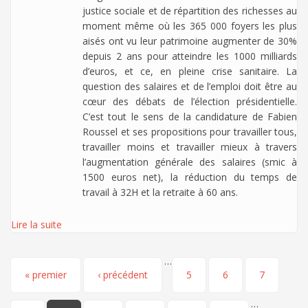
justice sociale et de répartition des richesses au
moment même où les 365 000 foyers les plus
aisés ont vu leur patrimoine augmenter de 30%
depuis 2 ans pour atteindre les 1000 milliards
d’euros, et ce, en pleine crise sanitaire. La
question des salaires et de l’emploi doit être au
cœur des débats de l’élection présidentielle.
C’est tout le sens de la candidature de Fabien
Roussel et ses propositions pour travailler tous,
travailler moins et travailler mieux à travers
l’augmentation générale des salaires (smic à
1500 euros net), la réduction du temps de
travail à 32H et la retraite à 60 ans.
Lire la suite
…
Pages
« premier
‹ précédent
5
6
7
…