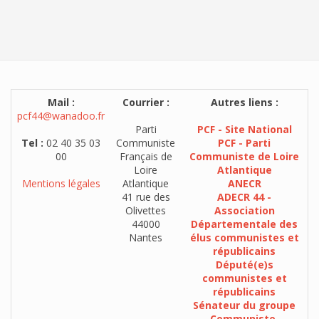
Mail :
Courrier :
Autres liens :
pcf44@wanadoo.fr
Parti
PCF - Site National
Tel :
02 40 35 03
Communiste
PCF - Parti
00
Français de
Communiste de Loire
Loire
Atlantique
Mentions légales
Atlantique
ANECR
41 rue des
ADECR 44 -
Olivettes
Association
44000
Départementale des
Nantes
élus communistes et
républicains
Député(e)s
communistes et
républicains
Sénateur du groupe
Communiste,