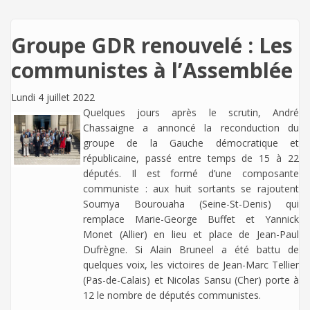
Groupe GDR renouvelé : Les
communistes à l’Assemblée
Lundi 4 juillet 2022
Quelques jours après le scrutin, André
Chassaigne a annoncé la reconduction du
groupe de la Gauche démocratique et
républicaine, passé entre temps de 15 à 22
députés. Il est formé d’une composante
communiste : aux huit sortants se rajoutent
Soumya Bourouaha (Seine-St-Denis) qui
remplace Marie-George Buffet et Yannick
Monet (Allier) en lieu et place de Jean-Paul
Dufrègne. Si Alain Bruneel a été battu de
quelques voix, les victoires de Jean-Marc Tellier
(Pas-de-Calais) et Nicolas Sansu (Cher) porte à
12 le nombre de députés communistes.