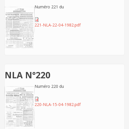
Numéro 221 du
221-NLA-22-04-1982.pdf
NLA N°220
Numéro 220 du
220-NLA-15-04-1982.pdf