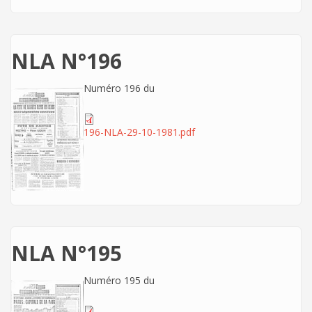
NLA N°196
Numéro 196 du
196-NLA-29-10-1981.pdf
NLA N°195
Numéro 195 du