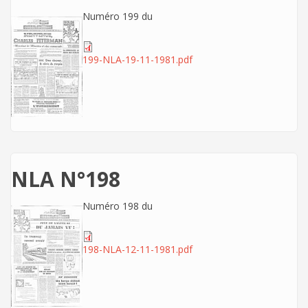
Numéro 199 du
199-NLA-19-11-1981.pdf
NLA N°198
Numéro 198 du
198-NLA-12-11-1981.pdf