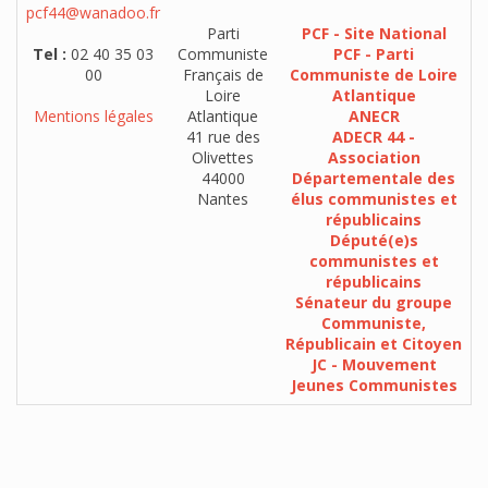
pcf44@wanadoo.fr
Parti
PCF - Site National
Tel :
02 40 35 03
Communiste
PCF - Parti
00
Français de
Communiste de Loire
Loire
Atlantique
Mentions légales
Atlantique
ANECR
41 rue des
ADECR 44 -
Olivettes
Association
44000
Départementale des
Nantes
élus communistes et
républicains
Député(e)s
communistes et
républicains
Sénateur du groupe
Communiste,
Républicain et Citoyen
JC - Mouvement
Jeunes Communistes