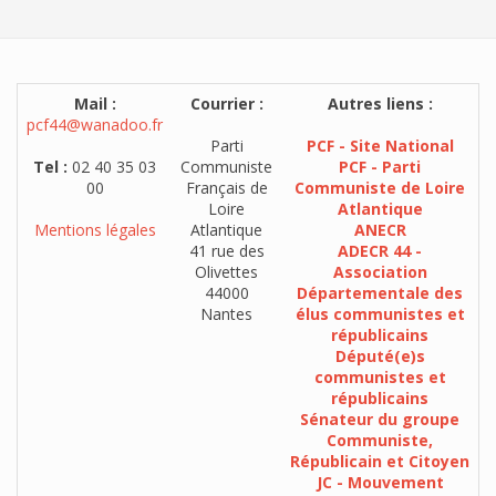
Mail :
Courrier :
Autres liens :
pcf44@wanadoo.fr
Parti
PCF - Site National
Tel :
02 40 35 03
Communiste
PCF - Parti
00
Français de
Communiste de Loire
Loire
Atlantique
Mentions légales
Atlantique
ANECR
41 rue des
ADECR 44 -
Olivettes
Association
44000
Départementale des
Nantes
élus communistes et
républicains
Député(e)s
communistes et
républicains
Sénateur du groupe
Communiste,
Républicain et Citoyen
JC - Mouvement