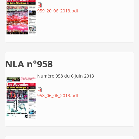
959_20_06_2013.pdf
NLA n°958
Numéro 958 du 6 juin 2013
958_06_06_2013.pdf