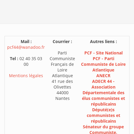
Mail :
Courrier :
Autres liens :
pcf44@wanadoo.fr
Parti
PCF - Site National
Tel :
02 40 35 03
Communiste
PCF - Parti
00
Français de
Communiste de Loire
Loire
Atlantique
Mentions légales
Atlantique
ANECR
41 rue des
ADECR 44 -
Olivettes
Association
44000
Départementale des
Nantes
élus communistes et
républicains
Député(e)s
communistes et
républicains
Sénateur du groupe
Communiste,