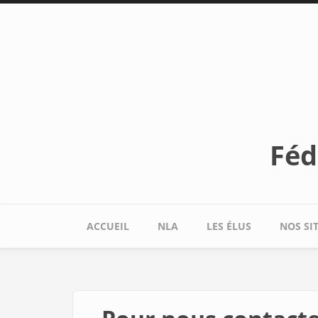
Aller au contenu principal
Féd
ACCUEIL
NLA
LES ÉLUS
NOS SI