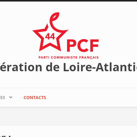
ération de Loire-Atlant
TES
CONTACTS