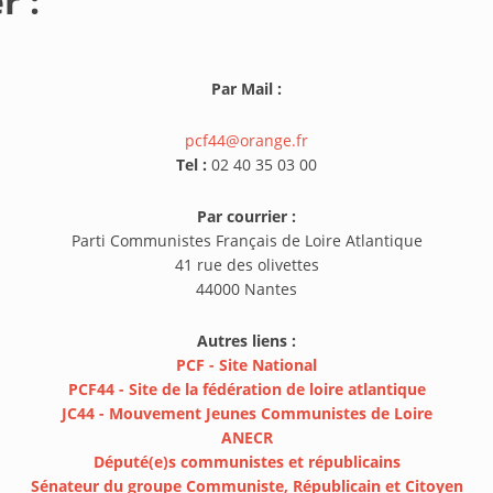
r :
Par Mail :
pcf44@orange.fr
Tel :
02 40 35 03 00
Par courrier :
Parti Communistes Français de Loire Atlantique
41 rue des olivettes
44000 Nantes
Autres liens :
PCF - Site National
PCF44 - Site de la fédération de loire atlantique
JC44 - Mouvement Jeunes Communistes de Loire
ANECR
Député(e)s communistes et républicains
Sénateur du groupe Communiste, Républicain et Citoyen