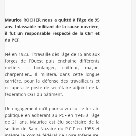
Maurice ROCHER nous a quitté à l’âge de 95
ans. Inlassable militant de la cause ouvrière,
il fut un responsable respecté de la CGT et
du PCF.
Né en 1923, il travaille dès l’âge de 15 ans aux
forges de l’Ouest puis enchaine différents
métiers : boulanger, coiffeur, maçon,
charpentier… Il militera, dans cette longue
carrière, pour la défense des travailleurs et
occupera le poste de secrétaire adjoint de la
fédération CGT du bâtiment.
Un engagement qu’il poursuivra sur le terrain
politique en adhérant au PCF en 1945 à l’âge
de 21 ans. Maurice est élu secrétaire de la
section de Saint-Nazaire du P.C.F en 1953 et
intègre le comité fédéral de Loire Inférieure.