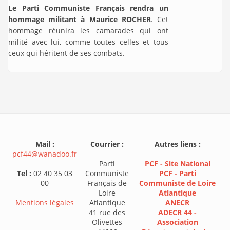
Le Parti Communiste Français rendra un
hommage militant à Maurice ROCHER
. Cet
hommage réunira les camarades qui ont
milité avec lui, comme toutes celles et tous
ceux qui héritent de ses combats.
Mail :
Courrier :
Autres liens :
pcf44@wanadoo.fr
Parti
PCF - Site National
Tel :
02 40 35 03
Communiste
PCF - Parti
00
Français de
Communiste de Loire
Loire
Atlantique
Mentions légales
Atlantique
ANECR
41 rue des
ADECR 44 -
Olivettes
Association