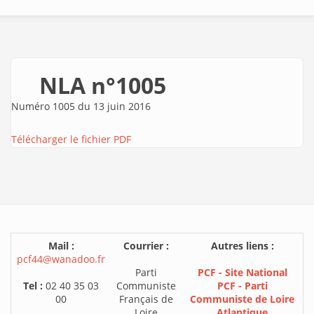
NLA n°1005
Numéro 1005 du 13 juin 2016
Télécharger le fichier PDF
Mail :
Courrier :
Autres liens :
pcf44@wanadoo.fr
Parti
PCF - Site National
Tel :
02 40 35 03
Communiste
PCF - Parti
00
Français de
Communiste de Loire
Loire
Atlantique