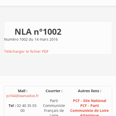
NLA n°1002
Numéro 1002 du 14 mars 2016
Télécharger le fichier PDF
Mail :
Courrier :
Autres liens :
pcf44@wanadoo.fr
Parti
PCF - Site National
Tel :
02 40 35 03
Communiste
PCF - Parti
00
Français de
Communiste de Loire
Loire
Atlantique