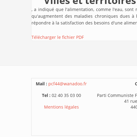
Villes et territoir
, a indiqué que l'alimentation, comme l'eau, son
qu'augmentent des maladies chroniques dues à la
répondre à la satisfaction des besoins d'une alimen
Télécharger le fichier PDF
Mail :
pcf44@wanadoo.fr
C
Tel :
02 40 35 03 00
Parti Communiste F
41 rue
Mentions légales
44