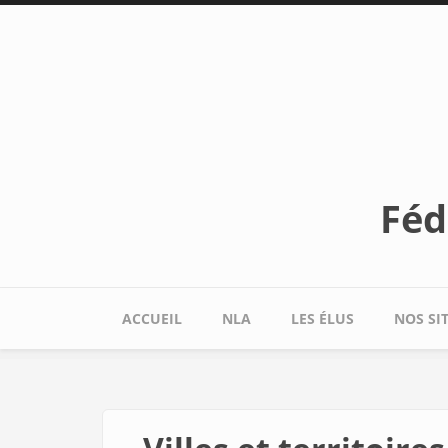
Aller au contenu principal
Féd
ACCUEIL
NLA
LES ÉLUS
NOS SI