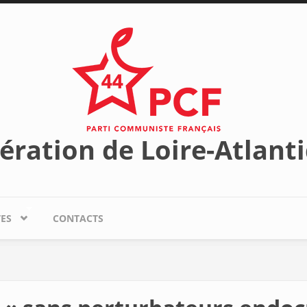
ération de Loire-Atlant
TES
CONTACTS