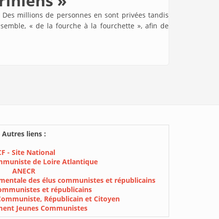
riniens »
 Des millions de personnes en sont privées tandis
mble, « de la fourche à la fourchette », afin de
Autres liens :
F - Site National
mmuniste de Loire Atlantique
ANECR
mentale des élus communistes et républicains
ommunistes et républicains
Communiste, Républicain et Citoyen
ment Jeunes Communistes