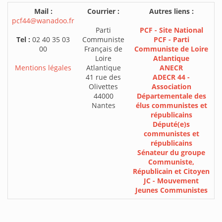
Mail :
Courrier :
Autres liens :
pcf44@wanadoo.fr
Parti
PCF - Site National
Tel :
02 40 35 03
Communiste
PCF - Parti
00
Français de
Communiste de Loire
Loire
Atlantique
Mentions légales
Atlantique
ANECR
41 rue des
ADECR 44 -
Olivettes
Association
44000
Départementale des
Nantes
élus communistes et
républicains
Député(e)s
communistes et
républicains
Sénateur du groupe
Communiste,
Républicain et Citoyen
JC - Mouvement
Jeunes Communistes