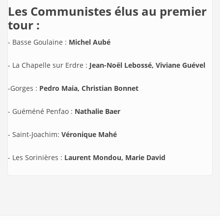
Les Communistes élus au premier
tour :
- Basse Goulaine :
Michel Aubé
- La Chapelle sur Erdre :
Jean-Noël Lebossé, Viviane Guével
-Gorges :
Pedro Maia, Christian Bonnet
- Guéméné Penfao :
Nathalie Baer
- Saint-Joachim:
Véronique Mahé
- Les Sorinières :
Laurent Mondou, Marie David