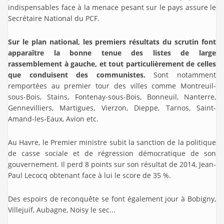
indispensables face à la menace pesant sur le pays assure le
Secrétaire National du PCF.
Sur le plan national, les premiers résultats du scrutin font
apparaître la bonne tenue des listes de large
rassemblement à gauche, et tout particulièrement de celles
que conduisent des communistes.
Sont notamment
remportées au premier tour des villes comme Montreuil-
sous-Bois, Stains, Fontenay-sous-Bois, Bonneuil, Nanterre,
Gennevilliers, Martigues, Vierzon, Dieppe, Tarnos, Saint-
Amand-les-Eaux, Avion etc.
Au Havre, le Premier ministre subit la sanction de la politique
de casse sociale et de régression démocratique de son
gouvernement. Il perd 8 points sur son résultat de 2014, Jean-
Paul Lecocq obtenant face à lui le score de 35 %.
Des espoirs de reconquête se font également jour à Bobigny,
Villejuif, Aubagne, Noisy le sec...