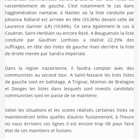
rassemblement de gauche. C’est notamment le cas dans
l’agglomération nantaise, à Nantes où la liste conduite par
Johanna Rolland est arrivée en tête (33,36%) devant celle de
Laurence Garnier (LR) (19,94%). Ce sera également le cas à
Couëron, Saint-Herblain ou encore Rezé. A Bouguenais la liste
conduite par Gauthier Lorthiois a réalisé 22.29% des
suffrages, en tête des listes de gauche mais derrière la liste
de droite menée par Sandra Impériale.
Dans la région nazairienne, il faudra compter avec des
communistes au second tour. A Saint-Nazaire les trois listes
de gauche sont en ballotage. A Trignac, Montoir-de Bretagne
et Donges les listes dans lesquels sont investis candidats
communistes sont en passe de se maintenir.
Selon les situations et les scores réalisés, certaines listes se
maintiendront telles quelles d’autres fusionneront, à l’heure
où nous écrivons ces lignes il est encore trop tôt pour faire
état de ces maintiens et fusions.