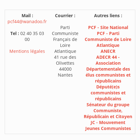
Mail :
Courrier :
Autres liens :
pcf44@wanadoo.fr
Parti
PCF - Site National
Tel :
02 40 35 03
Communiste
PCF - Parti
00
Français de
Communiste de Loire
Loire
Atlantique
Mentions légales
Atlantique
ANECR
41 rue des
ADECR 44 -
Olivettes
Association
44000
Départementale des
Nantes
élus communistes et
républicains
Député(e)s
communistes et
républicains
Sénateur du groupe
Communiste,
Républicain et Citoyen
JC - Mouvement
Jeunes Communistes