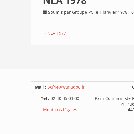
NLA 1978
Soumis par
Groupe PC
le 1 janvier 1978 - 
‹ NLA 1977
Mail :
pcf44@wanadoo.fr
C
Tel :
02 40 35 03 00
Parti Communiste F
41 rue
Mentions légales
44