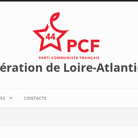
ération de Loire-Atlant
TES
CONTACTS