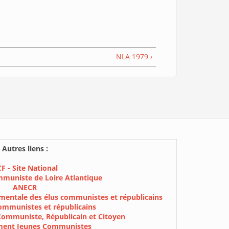
NLA 1979 ›
Autres liens :
F - Site National
mmuniste de Loire Atlantique
ANECR
mentale des élus communistes et républicains
ommunistes et républicains
Communiste, Républicain et Citoyen
ment Jeunes Communistes