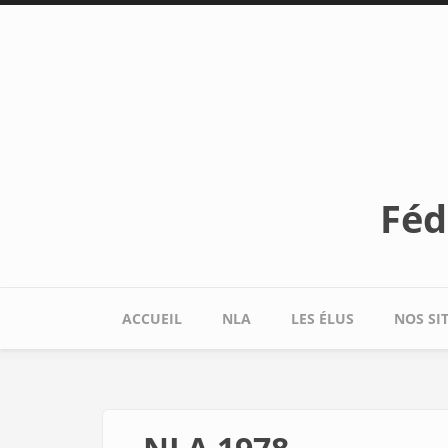
Aller au contenu principal
Féd
ACCUEIL
NLA
LES ÉLUS
NOS SI