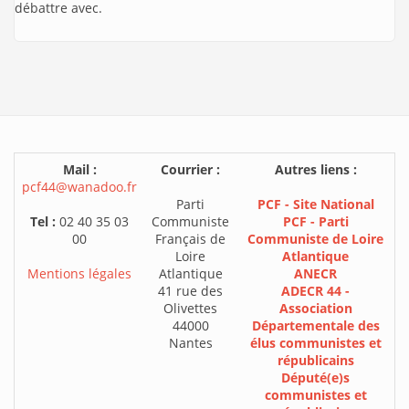
débattre avec.
Mail :
Courrier :
Autres liens :
pcf44@wanadoo.fr
Parti
PCF - Site National
Tel :
02 40 35 03
Communiste
PCF - Parti
00
Français de
Communiste de Loire
Loire
Atlantique
Mentions légales
Atlantique
ANECR
41 rue des
ADECR 44 -
Olivettes
Association
44000
Départementale des
Nantes
élus communistes et
républicains
Député(e)s
communistes et