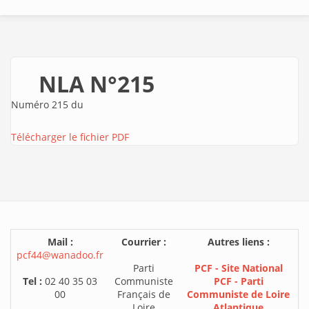
NLA N°215
Numéro 215 du
Télécharger le fichier PDF
Mail :
Courrier :
Autres liens :
pcf44@wanadoo.fr
Parti
PCF - Site National
Tel :
02 40 35 03
Communiste
PCF - Parti
00
Français de
Communiste de Loire
Loire
Atlantique