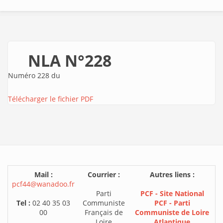
NLA N°228
Numéro 228 du
Télécharger le fichier PDF
Mail :
Courrier :
Autres liens :
pcf44@wanadoo.fr
Parti
PCF - Site National
Tel :
02 40 35 03
Communiste
PCF - Parti
00
Français de
Communiste de Loire
Loire
Atlantique