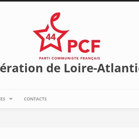
ération de Loire-Atlant
TES
CONTACTS