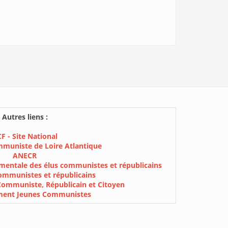
Autres liens :
F - Site National
mmuniste de Loire Atlantique
ANECR
mentale des élus communistes et républicains
ommunistes et républicains
Communiste, Républicain et Citoyen
ment Jeunes Communistes