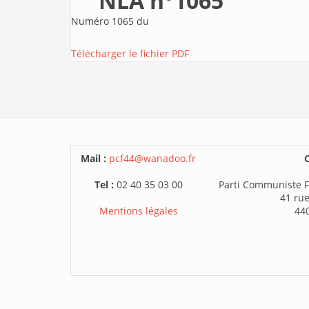
NLA n°1065
Numéro 1065 du
Télécharger le fichier PDF
Mail :
pcf44@wanadoo.fr
C
Tel :
02 40 35 03 00
Parti Communiste F
41 rue
Mentions légales
44