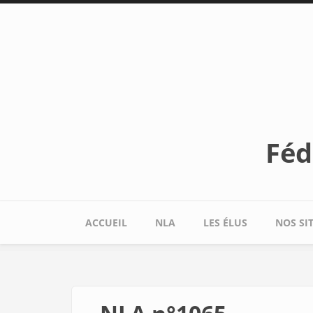
Aller au contenu principal
Féd
ACCUEIL
NLA
LES ÉLUS
NOS SI