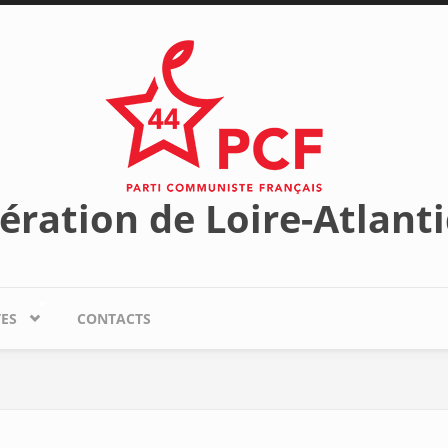
ération de Loire-Atlant
TES
CONTACTS