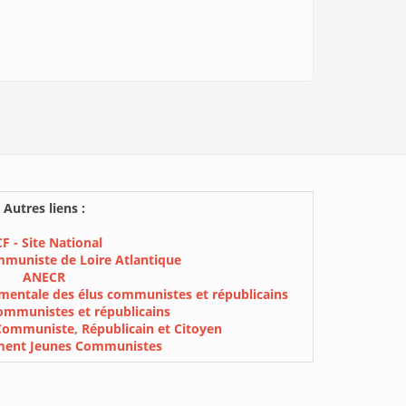
Autres liens :
F - Site National
mmuniste de Loire Atlantique
ANECR
mentale des élus communistes et républicains
ommunistes et républicains
Communiste, Républicain et Citoyen
ment Jeunes Communistes