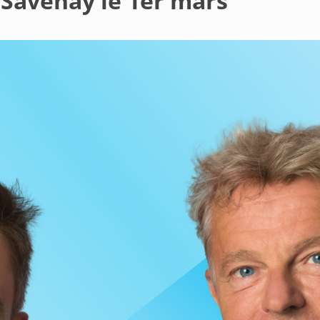
 Savenay le 1er mars