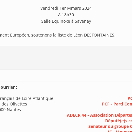
Vendredi 1er Mmars 2024
A 18h30
Salle Equinoxe à Savenay
ement Européen, soutenons la liste de Léon DESFONTAINES.
ourrier :
rançais de Loire Atlantique
PC
 des Olivettes
PCF - Parti Co
000 Nantes
ADECR 44 - Association Départe
Député(e)s c
Sénateur du groupe 
JC - Mouve