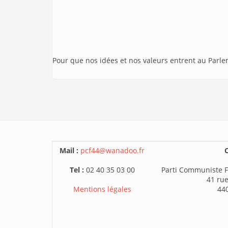
Pour que nos idées et nos valeurs entrent au Parl
Mail :
pcf44@wanadoo.fr
C
Tel :
02 40 35 03 00
Parti Communiste F
41 rue
Mentions légales
44