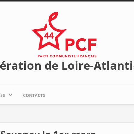
ération de Loire-Atlant
TES
CONTACTS