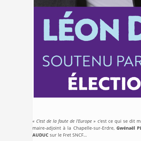
« C’est de la faute de l’Europe »
c’est ce qui se dit 
maire-adjoint à la Chapelle-sur-Erdre,
Gwénaël 
AUDUC
sur le Fret SNCF…