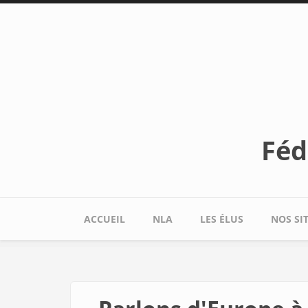
Aller au contenu principal
Féd
ACCUEIL
NLA
LES ÉLUS
NOS SI