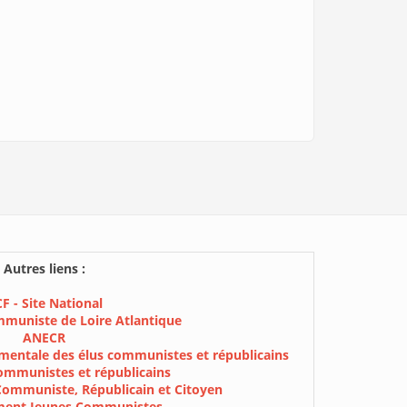
Autres liens :
F - Site National
mmuniste de Loire Atlantique
ANECR
mentale des élus communistes et républicains
ommunistes et républicains
Communiste, Républicain et Citoyen
ment Jeunes Communistes