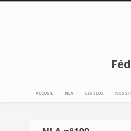
Aller au contenu principal
Féd
ACCUEIL
NLA
LES ÉLUS
NOS SI