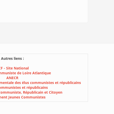
Autres liens :
F - Site National
mmuniste de Loire Atlantique
ANECR
mentale des élus communistes et républicains
ommunistes et républicains
Communiste, Républicain et Citoyen
ment Jeunes Communistes