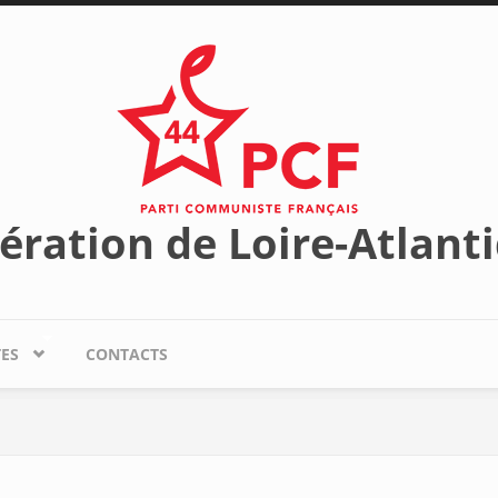
ération de Loire-Atlant
TES
CONTACTS