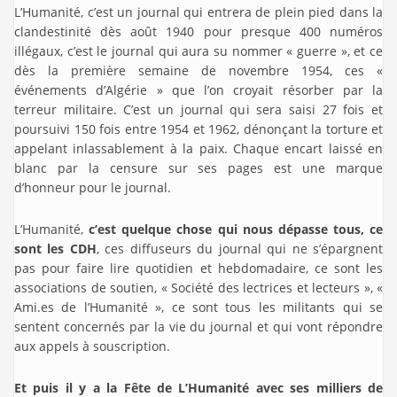
L’Humanité, c’est un journal qui entrera de plein pied dans la
clandestinité dès août 1940 pour presque 400 numéros
illégaux, c’est le journal qui aura su nommer « guerre », et ce
dès la première semaine de novembre 1954, ces «
événements d’Algérie » que l’on croyait résorber par la
terreur militaire. C’est un journal qui sera saisi 27 fois et
poursuivi 150 fois entre 1954 et 1962, dénonçant la torture et
appelant inlassablement à la paix. Chaque encart laissé en
blanc par la censure sur ses pages est une marque
d’honneur pour le journal.
L’Humanité,
c’est quelque chose qui nous dépasse tous, ce
sont les CDH
, ces diffuseurs du journal qui ne s’épargnent
pas pour faire lire quotidien et hebdomadaire, ce sont les
associations de soutien, « Société des lectrices et lecteurs », «
Ami.es de l’Humanité », ce sont tous les militants qui se
sentent concernés par la vie du journal et qui vont répondre
aux appels à souscription.
Et puis il y a la Fête de L’Humanité avec ses milliers de