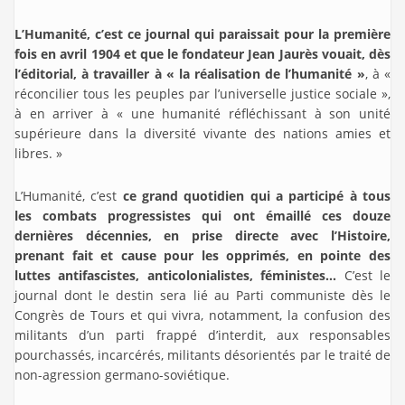
L’Humanité, c’est ce journal qui paraissait pour la première
fois en avril 1904 et que le fondateur Jean Jaurès vouait, dès
l’éditorial, à travailler à « la réalisation de l’humanité »
, à «
réconcilier tous les peuples par l’universelle justice sociale »,
à en arriver à « une humanité réfléchissant à son unité
supérieure dans la diversité vivante des nations amies et
libres. »
L’Humanité, c’est
ce grand quotidien qui a participé à tous
les combats progressistes qui ont émaillé ces douze
dernières décennies, en prise directe avec l’Histoire,
prenant fait et cause pour les opprimés, en pointe des
luttes antifascistes, anticolonialistes, féministes…
C’est le
journal dont le destin sera lié au Parti communiste dès le
Congrès de Tours et qui vivra, notamment, la confusion des
militants d’un parti frappé d’interdit, aux responsables
pourchassés, incarcérés, militants désorientés par le traité de
non-agression germano-soviétique.