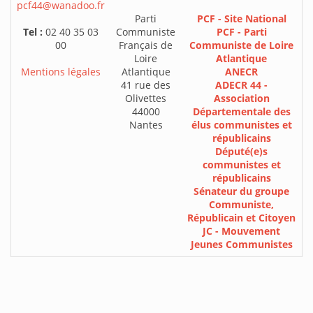
pcf44@wanadoo.fr
Parti
PCF - Site National
Tel :
02 40 35 03
Communiste
PCF - Parti
00
Français de
Communiste de Loire
Loire
Atlantique
Mentions légales
Atlantique
ANECR
41 rue des
ADECR 44 -
Olivettes
Association
44000
Départementale des
Nantes
élus communistes et
républicains
Député(e)s
communistes et
républicains
Sénateur du groupe
Communiste,
Républicain et Citoyen
JC - Mouvement
Jeunes Communistes