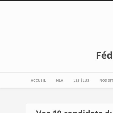
Aller au contenu principal
Féd
ACCUEIL
NLA
LES ÉLUS
NOS SI