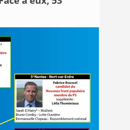
Face à eux, 53