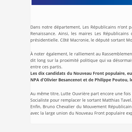
Dans notre département, Les Républicains n’ont p
Renaissance. Ainsi, les maires Les Républicains 
présidentielle. Côté Macronie, le député sortant Mo
À noter également, le ralliement au Rassemblemen
dit long sur la proximité politique qui va désorma
entre ces partis.
Les dix candidats du Nouveau Front populaire, eux,
NPA d’Olivier Besancenot et de Philippe Poutou, l
Au même titre, Lutte Ouvrière part encore une fois 
Socialiste pour remplacer le sortant Matthias Tavel
Enfin, Bruno Chevalier du Mouvement Républicain e
avec la large union du Nouveau Front populaire e