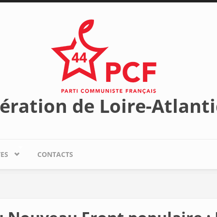
ération de Loire-Atlant
TES
CONTACTS