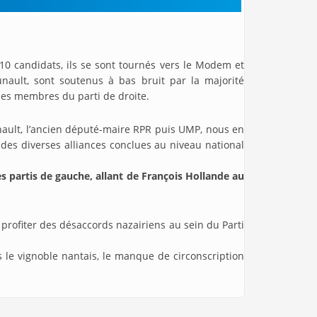
0 candidats, ils se sont tournés vers le Modem et
unault, sont soutenus à bas bruit par la majorité
 des membres du parti de droite.
ault, l’ancien député-maire RPR puis UMP, nous en
 des diverses alliances conclues au niveau national
es partis de gauche, allant de François Hollande au
 profiter des désaccords nazairiens au sein du Parti
 le vignoble nantais, le manque de circonscription