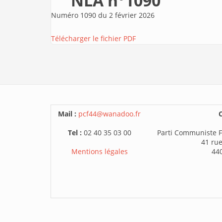
NLA n°1090
Numéro 1090 du 2 février 2026
Télécharger le fichier PDF
Mail :
pcf44@wanadoo.fr
C
Tel :
02 40 35 03 00
Parti Communiste F
41 rue
Mentions légales
44