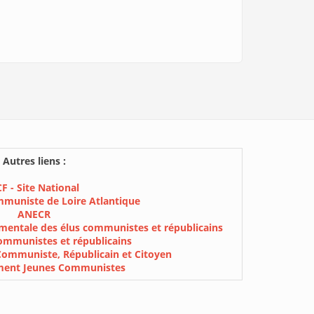
Autres liens :
F - Site National
mmuniste de Loire Atlantique
ANECR
mentale des élus communistes et républicains
ommunistes et républicains
Communiste, Républicain et Citoyen
ment Jeunes Communistes