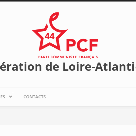
ération de Loire-Atlant
TES
CONTACTS