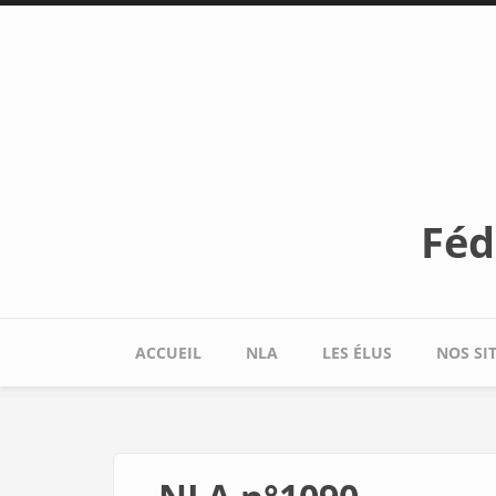
Aller au contenu principal
Féd
ACCUEIL
NLA
LES ÉLUS
NOS SI