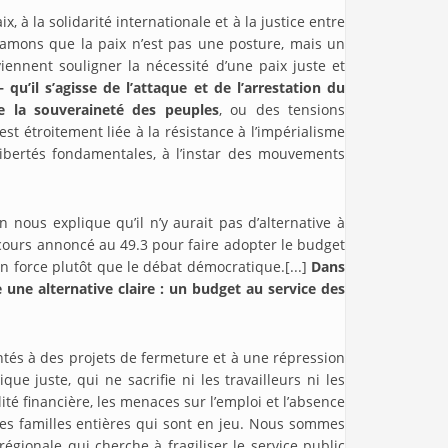
 à la solidarité internationale et à la justice entre
lamons que la paix n’est pas une posture, mais un
iennent souligner la nécessité d’une paix juste et
u’il s’agisse de l’attaque et de l’arrestation du
e la souveraineté des peuples
, ou des tensions
t étroitement liée à la résistance à l’impérialisme
libertés fondamentales, à l’instar des mouvements
 nous explique qu’il n’y aurait pas d’alternative à
e recours annoncé au 49.3 pour faire adopter le budget
n force plutôt que le débat démocratique.[...]
Dans
 une alternative claire : un budget au service des
ntés à des projets de fermeture et à une répression
e juste, qui ne sacrifie ni les travailleurs ni les
ité financière, les menaces sur l’emploi et l’absence
 des familles entières qui sont en jeu. Nous sommes
égionale qui cherche à fragiliser le service public