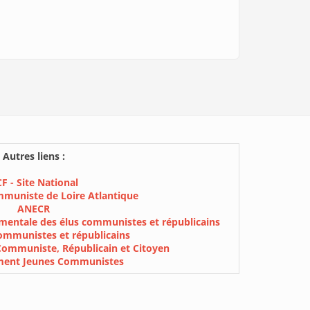
Autres liens :
F - Site National
mmuniste de Loire Atlantique
ANECR
mentale des élus communistes et républicains
ommunistes et républicains
Communiste, Républicain et Citoyen
ment Jeunes Communistes