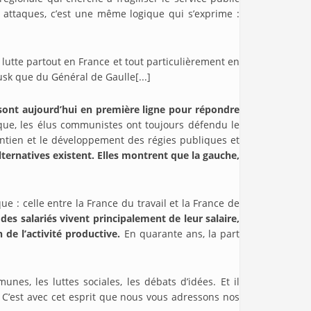
s attaques, c’est une même logique qui s’exprime :
n lutte partout en France et tout particulièrement en
sk que du Général de Gaulle[...]
nt aujourd’hui en première ligne pour répondre
que, les élus communistes ont toujours défendu le
maintien et le développement des régies publiques et
ternatives existent. Elles montrent que la gauche,
e : celle entre la France du travail et la France de
des salariés vivent principalement de leur salaire,
de l’activité productive.
En quarante ans, la part
es, les luttes sociales, les débats d’idées. Et il
e. C’est avec cet esprit que nous vous adressons nos