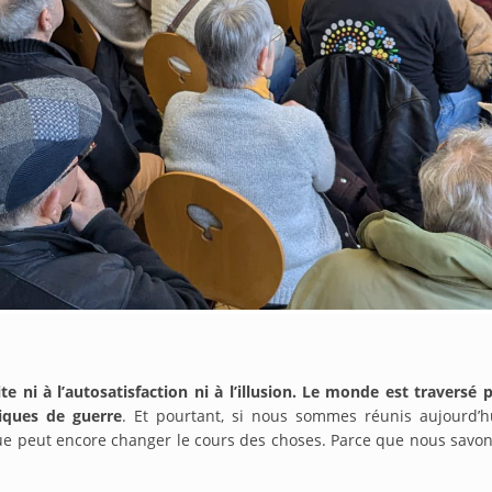
e ni à l’autosatisfaction ni à l’illusion. Le monde est traversé 
iques de guerre
. Et pourtant, si nous sommes réunis aujourd’h
ue peut encore changer le cours des choses. Parce que nous savons q