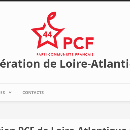
ération de Loire-Atlant
TES
CONTACTS