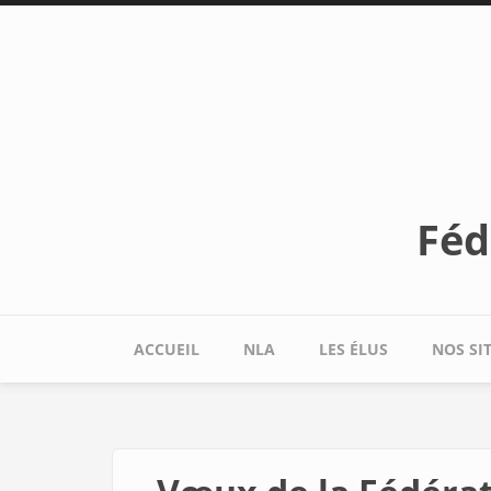
Aller au contenu principal
Féd
ACCUEIL
NLA
LES ÉLUS
NOS SI