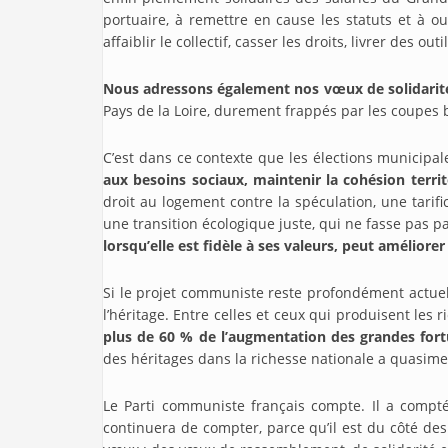
portuaire, à remettre en cause les statuts et à o
affaiblir le collectif, casser les droits, livrer des o
Nous adressons également nos vœux de solidarité 
Pays de la Loire, durement frappés par les coupes 
C’est dans ce contexte que les élections municipa
aux besoins sociaux, maintenir la cohésion territ
droit au logement contre la spéculation, une tarifi
une transition écologique juste, qui ne fasse pas 
lorsqu’elle est fidèle à ses valeurs, peut améliore
Si le projet communiste reste profondément actuel, 
l’héritage. Entre celles et ceux qui produisent les r
plus de 60 % de l’augmentation des grandes fortu
des héritages dans la richesse nationale a quasimen
Le Parti communiste français compte. Il a compté 
continuera de compter, parce qu’il est du côté des 