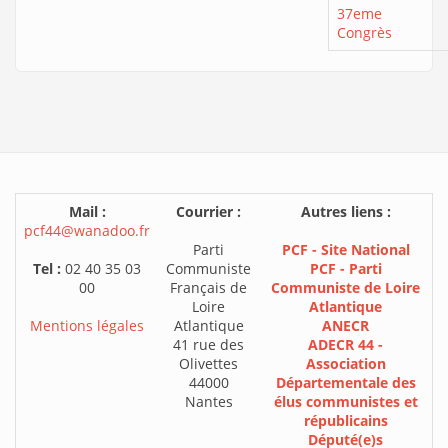
37eme
Congrès
Mail :
Courrier :
Autres liens :
pcf44@wanadoo.fr
Parti
PCF - Site National
Tel :
02 40 35 03
Communiste
PCF - Parti
00
Français de
Communiste de Loire
Loire
Atlantique
Mentions légales
Atlantique
ANECR
41 rue des
ADECR 44 -
Olivettes
Association
44000
Départementale des
Nantes
élus communistes et
républicains
Député(e)s