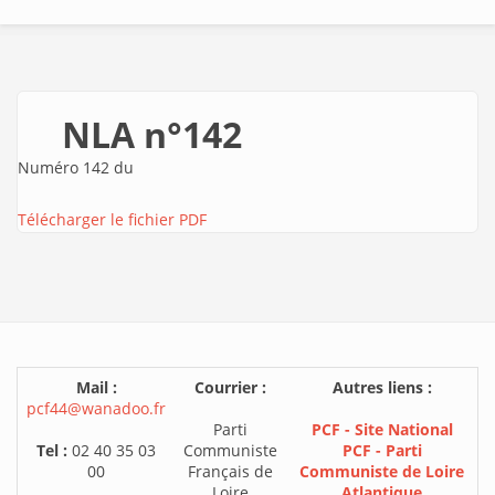
NLA n°142
Numéro 142 du
Télécharger le fichier PDF
Mail :
Courrier :
Autres liens :
pcf44@wanadoo.fr
Parti
PCF - Site National
Tel :
02 40 35 03
Communiste
PCF - Parti
00
Français de
Communiste de Loire
Loire
Atlantique